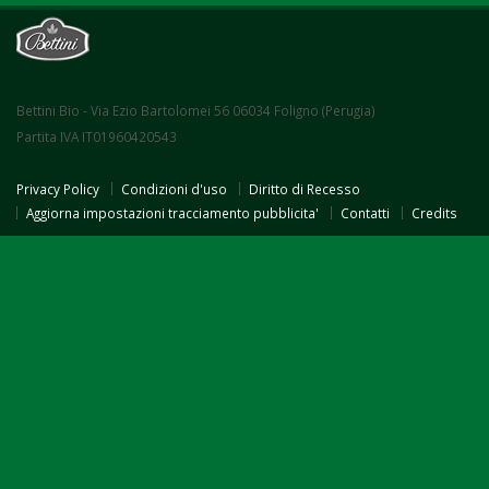
Bettini Bio - Via Ezio Bartolomei 56 06034 Foligno (Perugia)
Partita IVA IT01960420543
Privacy Policy
Condizioni d'uso
Diritto di Recesso
Aggiorna impostazioni tracciamento pubblicita'
Contatti
Credits