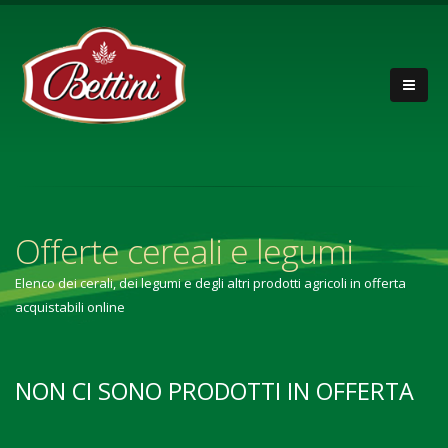
Offerte cereali e legumi
Elenco dei cerali, dei legumi e degli altri prodotti agricoli in offerta
acquistabili online
NON CI SONO PRODOTTI IN OFFERTA