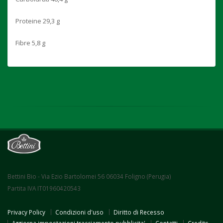
Proteine 29,3 g
Fibre 5,8 g
Bettini Bio - Via Ezio Bartolomei 56 06034 Foligno (Perugia)
Partita IVA IT01960420543
Privacy Policy
Condizioni d'uso
Diritto di Recesso