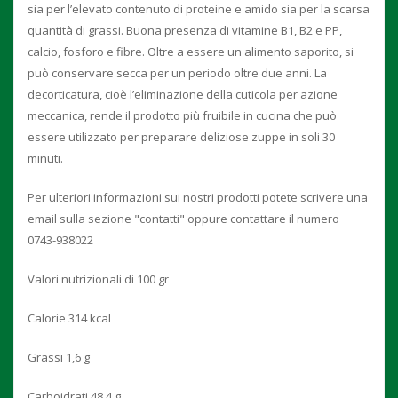
sia per l’elevato contenuto di proteine e amido sia per la scarsa
quantità di grassi. Buona presenza di vitamine B1, B2 e PP,
calcio, fosforo e fibre. Oltre a essere un alimento saporito, si
può conservare secca per un periodo oltre due anni. La
decorticatura, cioè l’eliminazione della cuticola per azione
meccanica, rende il prodotto più fruibile in cucina che può
essere utilizzato per preparare deliziose zuppe in soli 30
minuti.
Per ulteriori informazioni sui nostri prodotti potete scrivere una
email sulla sezione "contatti" oppure contattare il numero
0743-938022
Valori nutrizionali di 100 gr
Calorie 314 kcal
Grassi 1,6 g
Carboidrati 48,4 g