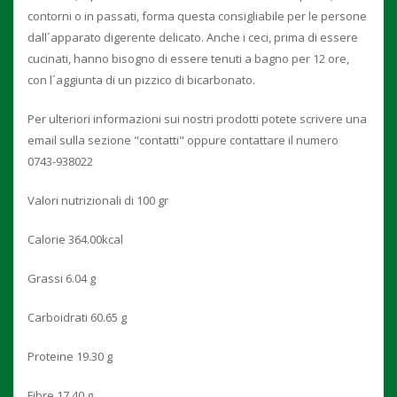
contorni o in passati, forma questa consigliabile per le persone
dall´apparato digerente delicato. Anche i ceci, prima di essere
cucinati, hanno bisogno di essere tenuti a bagno per 12 ore,
con l´aggiunta di un pizzico di bicarbonato.
Per ulteriori informazioni sui nostri prodotti potete scrivere una
email sulla sezione "contatti" oppure contattare il numero
0743-938022
Valori nutrizionali di 100 gr
Calorie 364.00kcal
Grassi 6.04 g
Carboidrati 60.65 g
Proteine 19.30 g
Fibre 17.40 g